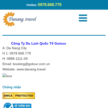
0978.668.779
Hotline:
Công Ty Du Lịch Quốc Tế Gotour
A: Da Nang City
H 1: 0978.668.779
H: 0888-1111-59
Email: booking@gotour.com.vn
Website: www.danang.travel
Chứng nhận