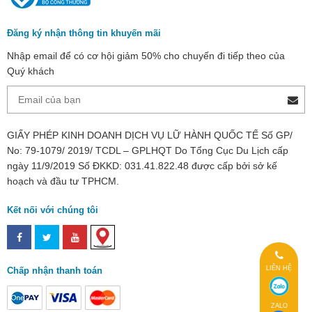
Đăng ký nhận thông tin khuyến mãi
Nhập email để có cơ hội giảm 50% cho chuyến đi tiếp theo của
Quý khách
GIẤY PHÉP KINH DOANH DỊCH VỤ LỮ HÀNH QUỐC TẾ Số GP/
No: 79-1079/ 2019/ TCDL – GPLHQT Do Tổng Cục Du Lịch cấp
ngày 11/9/2019 Số ĐKKD: 031.41.822.48 được cấp bởi sở kế
hoạch và đầu tư TPHCM.
Kết nối với chúng tôi
LIÊN HỆ
Chấp nhận thanh toán
ZALO