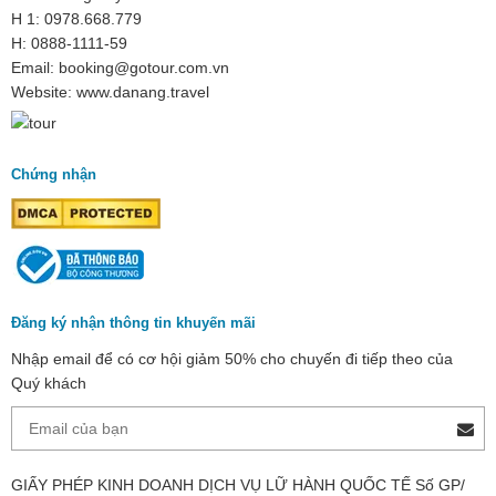
H 1: 0978.668.779
H: 0888-1111-59
Email: booking@gotour.com.vn
Website: www.danang.travel
Chứng nhận
Đăng ký nhận thông tin khuyến mãi
Nhập email để có cơ hội giảm 50% cho chuyến đi tiếp theo của
Quý khách
GIẤY PHÉP KINH DOANH DỊCH VỤ LỮ HÀNH QUỐC TẾ Số GP/