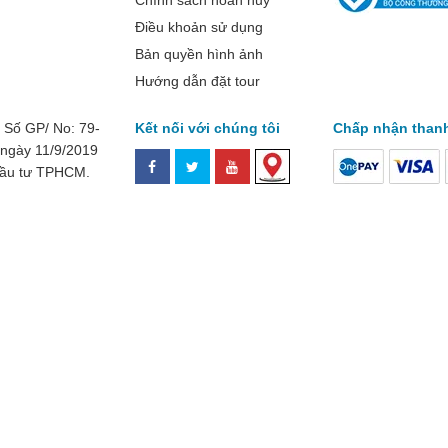
Chính sách hoàn hủy
Điều khoản sử dụng
Bản quyền hình ảnh
Hướng dẫn đặt tour
ố GP/ No: 79-
Kết nối với chúng tôi
Chấp nhận than
ngày 11/9/2019
đầu tư TPHCM.