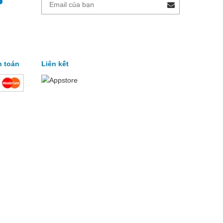
h toán
Liên kết