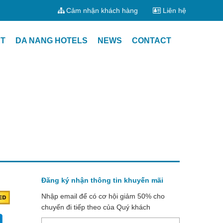
Cảm nhận khách hàng
Liên hệ
T
DA NANG HOTELS
NEWS
CONTACT
Đăng ký nhận thông tin khuyến mãi
Nhập email để có cơ hội giảm 50% cho
chuyến đi tiếp theo của Quý khách