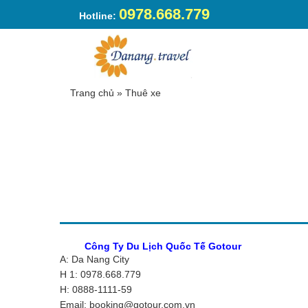
0978.668.779
Hotline:
Trang chủ
»
Thuê xe
Công Ty Du Lịch Quốc Tế Gotour
A: Da Nang City
H 1: 0978.668.779
H: 0888-1111-59
Email: booking@gotour.com.vn