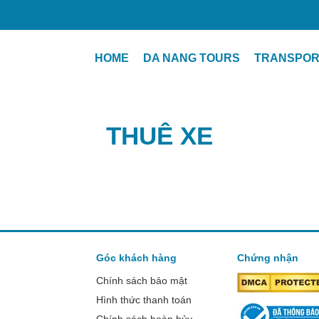
HOME
DA NANG TOURS
TRANSPOR
THUÊ XE
Góc khách hàng
Chứng nhận
Chính sách bảo mật
Hình thức thanh toán