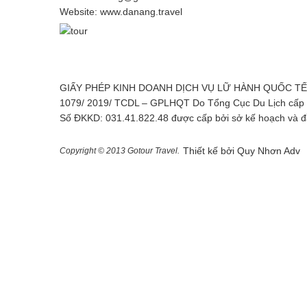
Website: www.danang.travel
GIẤY PHÉP KINH DOANH DỊCH VỤ LỮ HÀNH QUỐC TẾ S
1079/ 2019/ TCDL – GPLHQT Do Tổng Cục Du Lịch cấp 
Số ĐKKD: 031.41.822.48 được cấp bởi sở kế hoạch và 
Thiết kế bởi
Quy Nhơn Adv
Copyright © 2013 Gotour Travel.